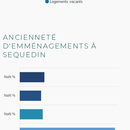
Logements vacants
ANCIENNETÉ
D'EMMÉNAGEMENTS À
SEQUEDIN
NaN %
NaN %
NaN %