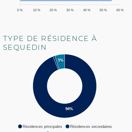
0 %
10 %
20 %
30 %
40 %
50 %
60 %
TYPE DE RÉSIDENCE À
SEQUEDIN
5%
94%
Résidences principales
Résidences secondaires