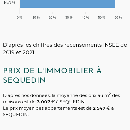
NaN %
0 %
10 %
20 %
30 %
40 %
50 %
60 %
D'après les chiffres des recensements INSEE de
2019 et 2021.
PRIX DE L'IMMOBILIER À
SEQUEDIN
2
D'après nos données, la moyenne des prix au m
des
maisons est de
3 007
€ à SEQUEDIN.
Le prix moyen des appartements est de
2 547
€ à
SEQUEDIN.