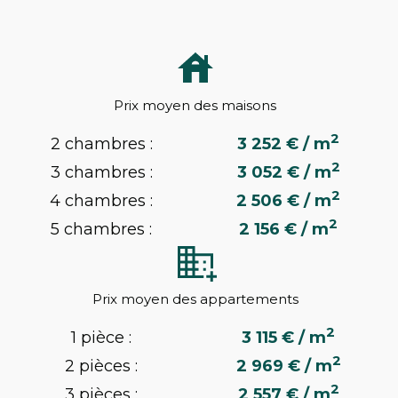
Prix moyen des maisons
2
2 chambres :
3 252 € / m
2
3 chambres :
3 052 € / m
2
4 chambres :
2 506 € / m
2
5 chambres :
2 156 € / m
Prix moyen des appartements
2
1 pièce :
3 115 € / m
2
2 pièces :
2 969 € / m
2
3 pièces :
2 557 € / m