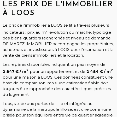
LES PRIX DE L'IMMOBILIER
À LOOS
Le prix de l'immobilier à LOOS se lit à travers plusieurs
2
indicateurs : prix au m
, évolution du marché, typologie
des biens, quartiers recherchés et niveau de demande.
DE MAREZ IMMOBILIER accompagne les propriétaires,
acheteurs et investisseurs à LOOS pour l'estimation et la
vente de biens immobiliers et la location.
Les repères disponibles indiquent un prix moyen de
2
2
2 847 € / m
pour un appartement et de
2 484 € / m
pour une maison à LOOS. Ces données constituent une
base de comparaison, mais une estimation fiable doit
toujours être rapprochée des caractéristiques précises
du logement.
Loos, située aux portes de Lille et intégrée au
dynamisme de la métropole lilloise, est une commune
prisée pour son équilibre entre vie de quartier agréable