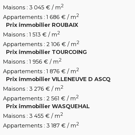
2
Maisons : 3 045 € / m
2
Appartements : 1 686 € / m
Prix immobilier ROUBAIX
2
Maisons : 1 513 € / m
2
Appartements : 2 106 € / m
Prix immobilier TOURCOING
2
Maisons : 1 956 € / m
2
Appartements : 1 876 € / m
Prix immobilier VILLENEUVE D ASCQ
2
Maisons : 3 276 € / m
2
Appartements : 2 561 € / m
Prix immobilier WASQUEHAL
2
Maisons : 3 455 € / m
2
Appartements : 3 187 € / m