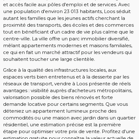
et accès facile aux pôles d'emploi et de services. Avec
une population d'environ 23 013 habitants, Loos séduit
autant les familles que les jeunes actifs cherchant la
proximité des transports, des écoles et des commerces
tout en bénéficiant d'un cadre de vie plus calme que le
centre-ville. La ville offre un parc immobilier diversifié,
mêlant appartements modernes et maisons familiales,
ce qui en fait un marché attractif pour les vendeurs qui
souhaitent toucher une large clientèle.
Grâce à la qualité des infrastructures locales, aux
espaces verts bien entretenus et à la desserte par les
réseaux de transport, vendre à Loos présente de réels
avantages : visibilité auprès d'acheteurs métropolitains,
valorisation possible des biens rénovés et forte
demande locative pour certains segments. Que vous
déteniez un appartement lumineux proche des
commodités ou une maison avec jardin dans un quartier
résidentiel, une estimation précise est la première
étape pour optimiser votre prix de vente. Profitez d'une
estimation gratuite pour connaître la valeur actuelle de