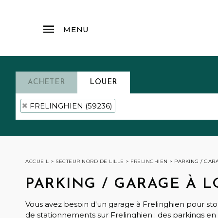
MENU
ACHETER
LOUER
FRELINGHIEN (59236)
ACCUEIL
>
SECTEUR NORD DE LILLE
>
FRELINGHIEN
>
PARKING / GAR
PARKING / GARAGE À 
Vous avez besoin d'un garage à Frelinghien pour st
de stationnements sur Frelinghien : des parkings en 