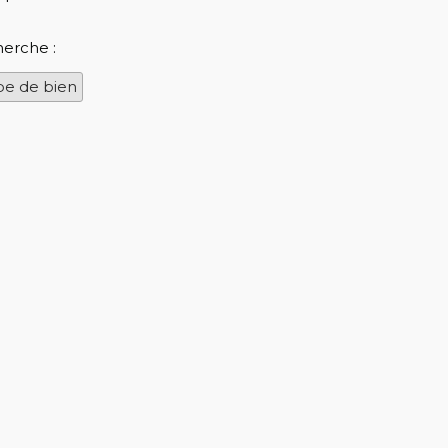
herche :
pe de bien