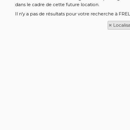
dans le cadre de cette future location.
Il n'y a pas de résultats pour votre recherche à FRE
Localis