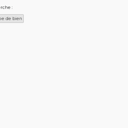
rche :
pe de bien