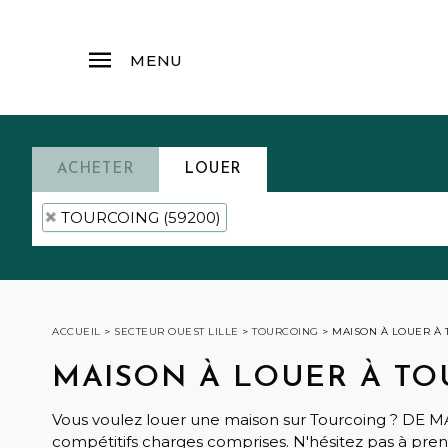
MENU
ACHETER
LOUER
TOURCOING (59200)
ACCUEIL
>
SECTEUR OUEST LILLE
>
TOURCOING
>
MAISON À LOUER À
MAISON À LOUER À T
Vous voulez louer une maison sur Tourcoing ? DE M
compétitifs charges comprises. N'hésitez pas à pren