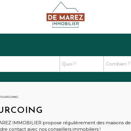
 TOURCOING
OURCOING
AREZ IMMOBILIER propose régulièrement des maisons de vi
dre contact avec nos conseillers immobiliers !