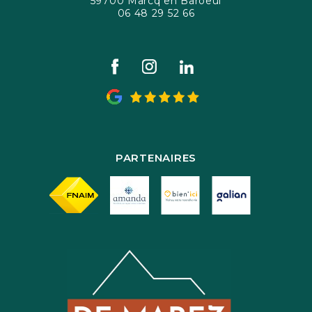
59700 Marcq en Baroeul
06 48 29 52 66
PARTENAIRES