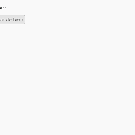
e :
pe de bien