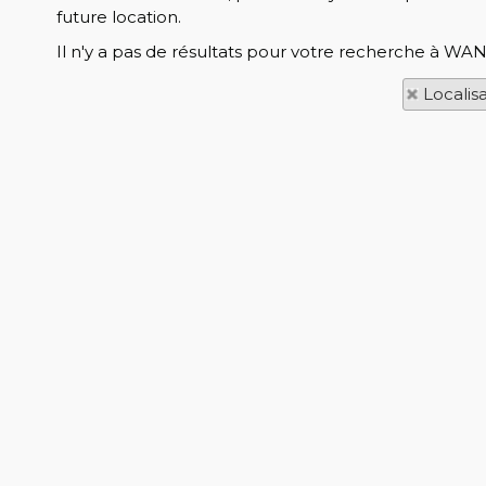
future location.
Il n'y a pas de résultats pour votre recherche à WA
Localis