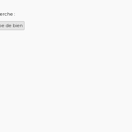
erche :
pe de bien