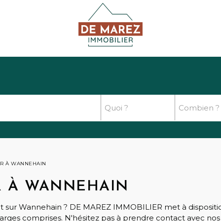
ER À WANNEHAIN
R À WANNEHAIN
ent sur Wannehain ? DE MAREZ IMMOBILIER met à dispositio
arges comprises. N'hésitez pas à prendre contact avec nos 