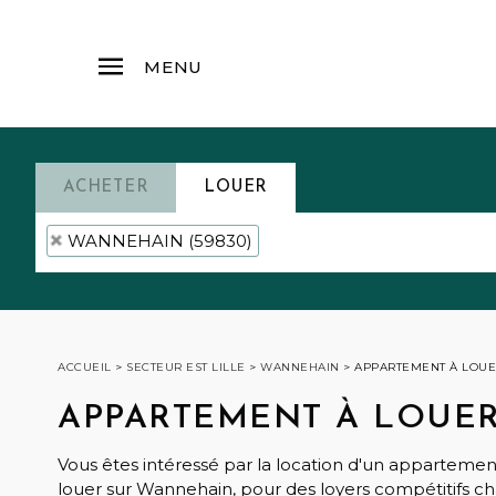
MENU
ACHETER
LOUER
WANNEHAIN (59830)
ACCUEIL
>
SECTEUR EST LILLE
>
WANNEHAIN
>
APPARTEMENT À LOU
APPARTEMENT À LOUE
Vous êtes intéressé par la location d'un appartem
louer sur Wannehain, pour des loyers compétitifs ch