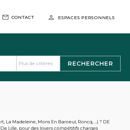
CONTACT
ESPACES PERSONNELS
t, La Madeleine, Mons En Baroeul, Roncq, ...) ? DE
e Lille, pour des loyers compétitifs charges