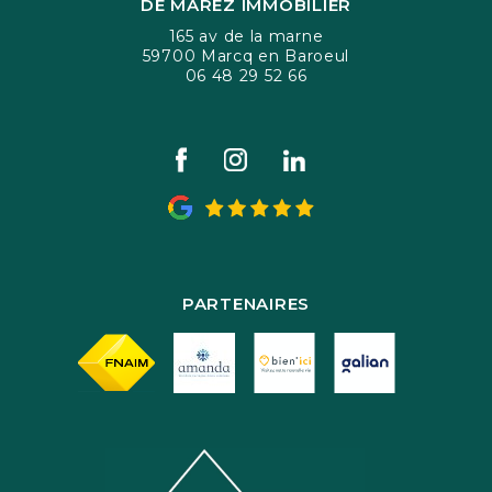
DE MAREZ IMMOBILIER
165 av de la marne
59700 Marcq en Baroeul
06 48 29 52 66
PARTENAIRES