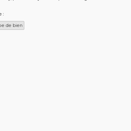
 :
pe de bien