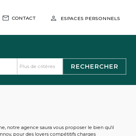
CONTACT
ESPACES PERSONNELS
, notre agence saura vous proposer le bien qu'il
nnoy, pour des loyers compétitifs charges