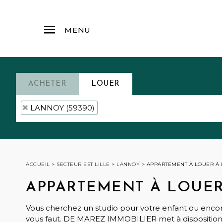
MENU
ACHETER
LOUER
LANNOY (59390)
ACCUEIL
>
SECTEUR EST LILLE
>
LANNOY
>
APPARTEMENT À LOUER À
APPARTEMENT À LOUE
Vous cherchez un studio pour votre enfant ou encor
vous faut. DE MAREZ IMMOBILIER met à disposition u