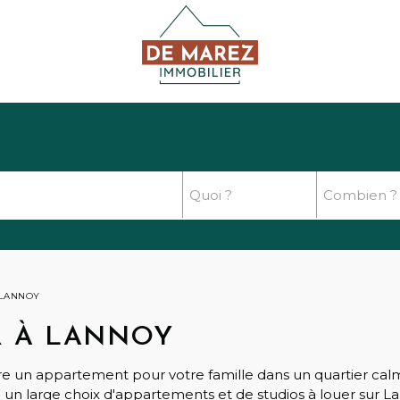
 LANNOY
R À LANNOY
e un appartement pour votre famille dans un quartier calme
n large choix d'appartements et de studios à louer sur La