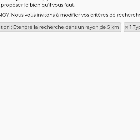
roposer le bien qu'il vous faut.
NOY. Nous vous invitons à modifier vos critères de recherche
ation : Etendre la recherche dans un rayon de 5 km
1 Ty