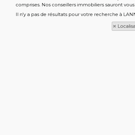
comprises. Nos conseillers immobiliers sauront vous p
Il n'y a pas de résultats pour votre recherche à LAN
Localis