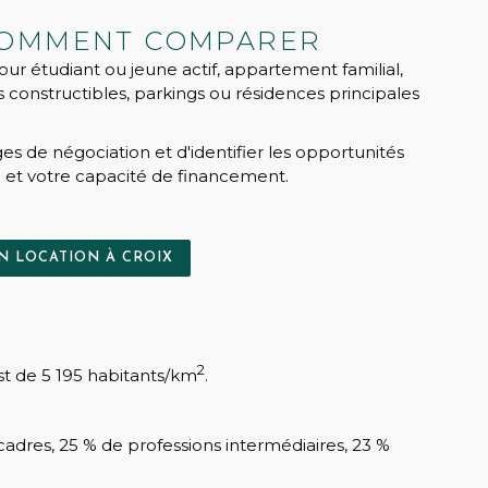
: COMMENT COMPARER
ur étudiant ou jeune actif, appartement familial,
ins constructibles, parkings ou résidences principales
s de négociation et d'identifier les opportunités
 et votre capacité de financement.
N LOCATION À CROIX
2
est de 5 195 habitants/km
.
adres, 25 % de professions intermédiaires, 23 %