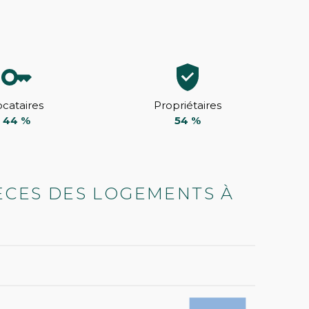
ocataires
Propriétaires
44 %
54 %
ÈCES DES LOGEMENTS À