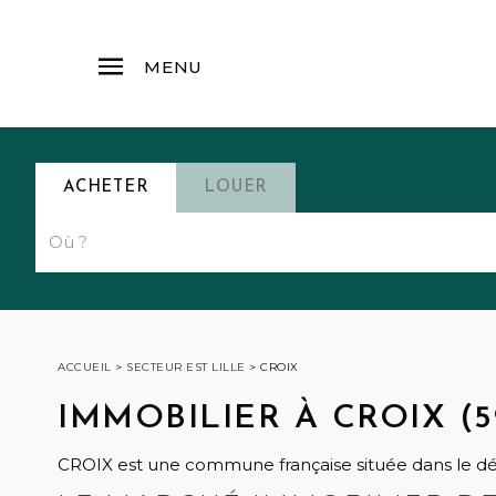
MENU
ACHETER
LOUER
ACCUEIL
>
SECTEUR EST LILLE
>
CROIX
IMMOBILIER À CROIX (5
CROIX est une commune française située dans le d