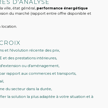
RES D'ANALYSE
ville, état général,
performance énergétique
ension du marché (rapport entre offre disponible et
 location.
 CROIX
s et l'évolution récente des prix,
 et des prestations intérieures,
lités d'extension ou d'aménagement,
n par rapport aux commerces et transports,
il,
me du secteur dans la durée,
er la solution la plus adaptée à votre situation et à