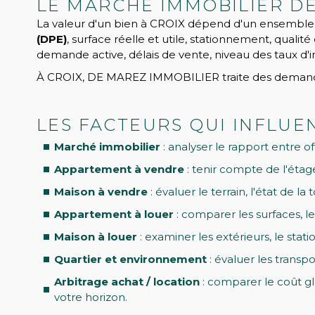
LE MARCHÉ IMMOBILIER DE
La valeur d'un bien à CROIX dépend d'un ensemble de
(DPE)
, surface réelle et utile, stationnement, quali
demande active, délais de vente, niveau des taux d'in
À CROIX, DE MAREZ IMMOBILIER traite des demandes li
LES FACTEURS QUI INFLUE
Marché immobilier
: analyser le rapport entre o
Appartement à vendre
: tenir compte de l'étage
Maison à vendre
: évaluer le terrain, l'état de l
Appartement à louer
: comparer les surfaces, l
Maison à louer
: examiner les extérieurs, le stat
Quartier et environnement
: évaluer les trans
Arbitrage achat / location
: comparer le coût glo
votre horizon.