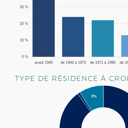
30 %
20 %
10 %
0 %
avant 1945
de 1946 à 1970
de 1971 à 1990
de 1
TYPE DE RÉSIDENCE À CRO
9%