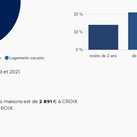
20 %
10 %
0 %
moins de 2 ans
de
s
Logements vacants
 et 2021.
X
s maisons est de
2 891
€ à CROIX.
CROIX.