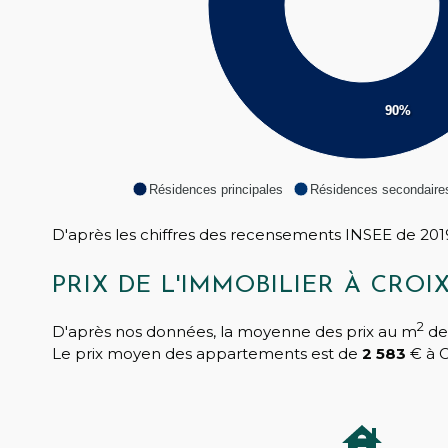
90%
Résidences principales
Résidences secondaire
D'après les chiffres des recensements INSEE de 2019
PRIX DE L'IMMOBILIER À CROI
2
D'après nos données, la moyenne des prix au m
de
Le prix moyen des appartements est de
2 583
€ à 