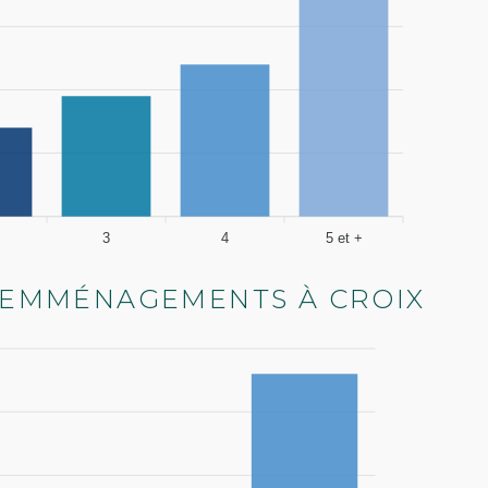
3
4
5 et +
'EMMÉNAGEMENTS À CROIX