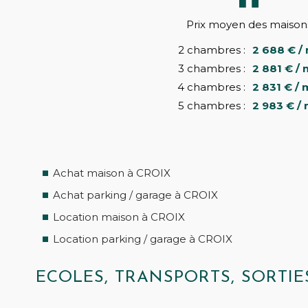
Prix moyen des maison
2 chambres :
2 688 € /
3 chambres :
2 881 € / 
4 chambres :
2 831 € / 
5 chambres :
2 983 € /
Achat maison à CROIX
Achat parking / garage à CROIX
Location maison à CROIX
Location parking / garage à CROIX
ECOLES, TRANSPORTS, SORTI