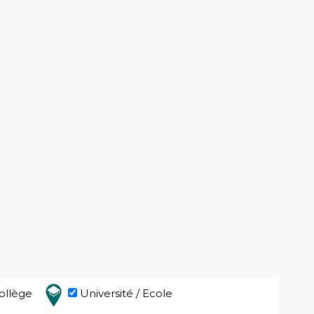
ollège
Université / Ecole