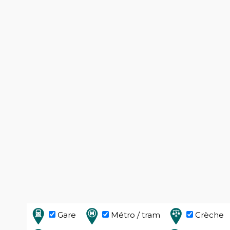
Gare
Métro / tram
Crèche