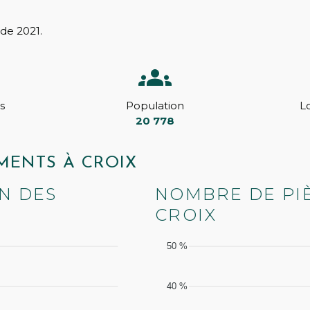
de 2021.
s
Population
L
20 778
MENTS À CROIX
N DES
NOMBRE DE PI
CROIX
50 %
40 %