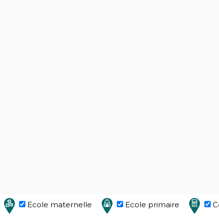
Ecole maternelle
Ecole primaire
C