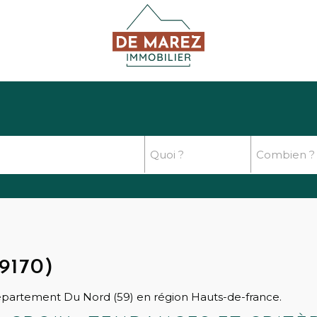
9170)
épartement Du Nord (59) en région Hauts-de-france.