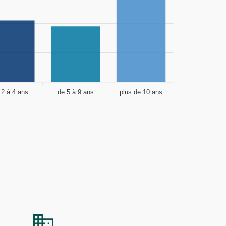
 2 à 4 ans
de 5 à 9 ans
plus de 10 ans