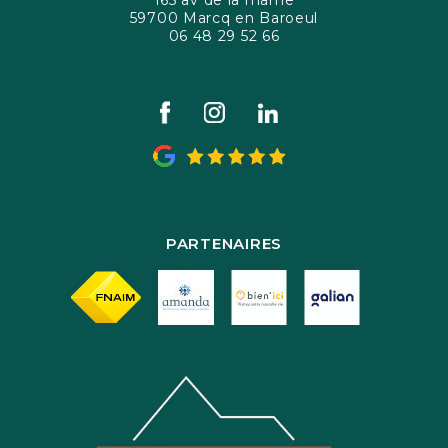
165 av de la marne
59700 Marcq en Baroeul
06 48 29 52 66
PARTENAIRES