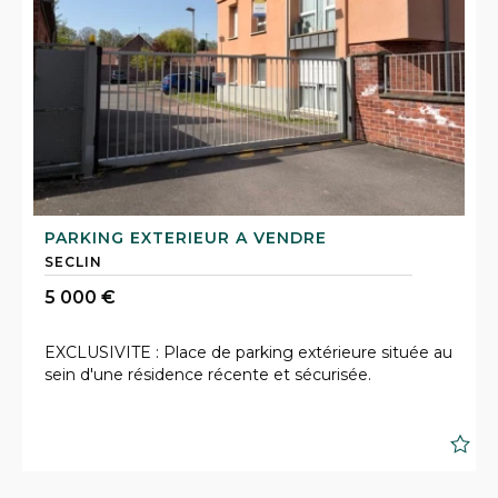
PARKING EXTERIEUR A VENDRE
SECLIN
5 000 €
EXCLUSIVITE : Place de parking extérieure située au
sein d'une résidence récente et sécurisée.
S