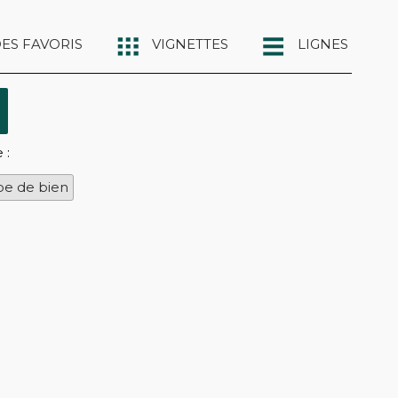
DES FAVORIS
VIGNETTES
LIGNES
 :
pe de bien