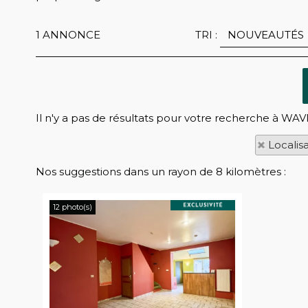
1
ANNONCE
TRI :
Il n'y a pas de résultats pour votre recherche à WAV
Localis
Nos suggestions dans un rayon de 8 kilomètres :
12 photo(s)