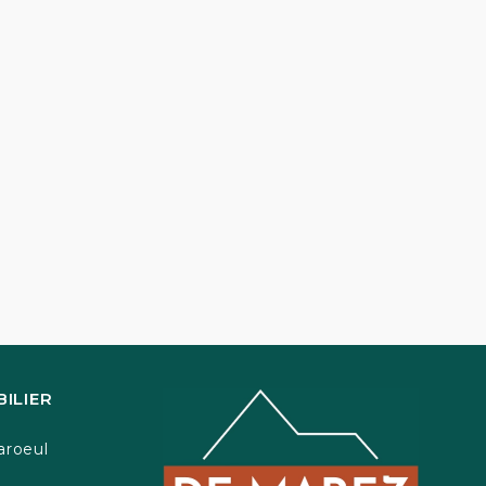
ILIER
aroeul