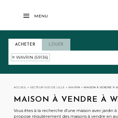
MENU
ACHETER
LOUER
WAVRIN (59136)
ACCUEIL
>
SECTEUR SUD DE LILLE
>
WAVRIN
>
MAISON À VENDRE À 
MAISON À VENDRE À W
Vous êtes à la recherche d'une maison avec jardi
propose régulièrement des maisons à vendre en avan