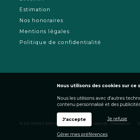
Estimation
Nos honoraires
Mentions légales
Politique de confidentialité
Nous utilisons des cookies sur ce s
Nous les utilisons avec d'autres techn
contenu personnalisé et des publicités
Je refuse
J'accepte
© DE MAREZ IMMOBILIER - Tous droits réservés - Réalisation :
P
Gérer mes préférences