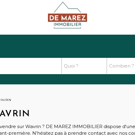
WAVRIN
AVRIN
n à vendre sur Wavrin ? DE MAREZ IMMOBILIER dispose d'u
t-première. N'hésitez pas à prendre contact avec nos cons