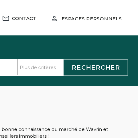
CONTACT
ESPACES PERSONNELS
ne bonne connaissance du marché de Wavrin et
eillers immobiliers !