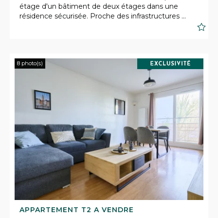
étage d'un bâtiment de deux étages dans une
résidence sécurisée. Proche des infrastructures ...
S
8 photo(s)
APPARTEMENT T2 A VENDRE