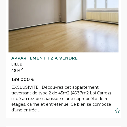
APPARTEMENT T2 A VENDRE
LILLE
2
45 M
139 000 €
EXCLUSIVITE : Découvrez cet appartement
traversant de type 2 de 45m2 (45.37m2 Loi Carrez)
situé au rez-de-chaussée d'une copropriété de 4
étages, calme et entretenue. Ce bien se compose
S
d'une entrée ...