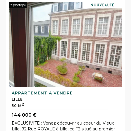
7 photo(s)
APPARTEMENT A VENDRE
LILLE
2
50 M
144 000 €
EXCLUSIVITE : Venez découvrir au coeur du Vieux
Lille, 92 Rue ROYALE à Lille, ce T2 situé au premier