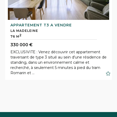
APPARTEMENT T3 A VENDRE
LA MADELEINE
2
76 M
330 000 €
EXCLUSIVITE : Venez découvrir cet appartement
traversant de type 3 situé au sein d'une résidence de
standing, dans un environnement calme et
recherché, à seulement 5 minutes à pied du tram
S
Romarin et ...