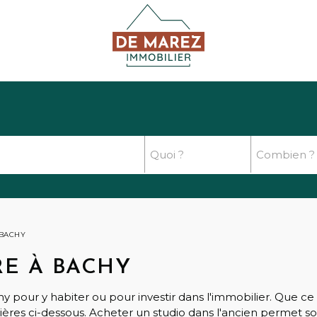
 BACHY
E À BACHY
 pour y habiter ou pour investir dans l'immobilier. Que c
res ci-dessous. Acheter un studio dans l'ancien permet souv