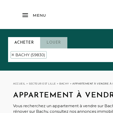
MENU
ACHETER
LOUER
BACHY (59830)
ACCUEIL
>
SECTEUR EST LILLE
>
BACHY
>
APPARTEMENT À VENDRE À
APPARTEMENT À VENDR
Vous recherchez un appartement à vendre sur Bachy
rénover sur Bachy, consultez nos annonces immobiliè