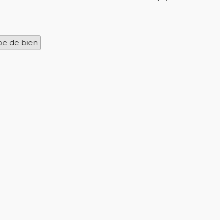
:
pe de bien